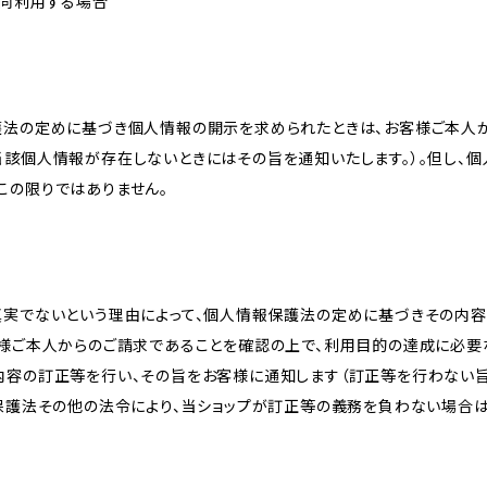
共同利用する場合
護法の定めに基づき個人情報の開示を求められたときは、お客様ご本人
当該個人情報が存在しないときにはその旨を通知いたします。）。但し、
この限りではありません。
真実でないという理由によって、個人情報保護法の定めに基づきその内容
客様ご本人からのご請求であることを確認の上で、利用目的の達成に必要
内容の訂正等を行い、その旨をお客様に通知します（訂正等を行わない
報保護法その他の法令により、当ショップが訂正等の義務を負わない場合は