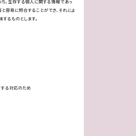
わち、生存する個人に関する情報であっ
報と容易に照合することができ、それによ
味するものとします。
対する対応のため