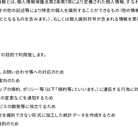
情報とは、個人情報保護法第2条第1項により定義された個人情報、すな
その他の記述等により特定の個人を識別することができるもの（他の情
ととなるものを含みます。）、もしくは個人識別符号が含まれる情報を意
下の目的で利用致します。
内、お問い合わせ等への対応のため
ご案内のため
ョップの規約、ポリシー等（以下「規約等」といいます。）に違反する行為に
約等の変更などを通知するため
ービスの開発等に役立てるため
、個別を識別できない形式に加工した統計データを作成するため
目的のため