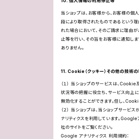
10. 個人情報の利用停止等
当ショップは、お客様から、お客様の個
段により取得されたものであるという理
れた場合において、そのご請求に理由が
止等を行い、その旨をお客様に通知しま
ありません。
11. Cookie（クッキー）その他の技術
（１） 当ショップのサービスは、Coo
状況等の把握に役立ち、サービス向上に資
無効化することができます。但し、Coo
（２） 当ショップは、当ショップサービス
ナリティクスを利用しています。Goog
社のサイトをご覧ください。
Google アナリティクス 利用規約：