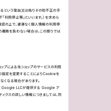
いるという理由又は偽りその他不正の手
「利用停止等」といいます。）を求めら
確認の上で、遅滞なく個人情報の利用停
の義務を負わない場合は、この限りでは
ショップによる当ショップのサービスの利用
設定を変更することによりCookieを
けなくなる場合があります。
le LLCが提供する Google ア
リティクスの詳しい情報につきましては、同