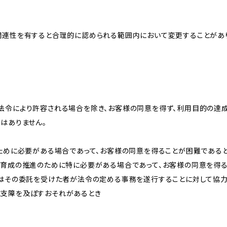
関連性を有すると合理的に認められる範囲内において変更することがあ
法令により許容される場合を除き、お客様の同意を得ず、利用目的の達
はありません。
のために必要がある場合であって、お客様の同意を得ることが困難である
な育成の推進のために特に必要がある場合であって、お客様の同意を得
又はその委託を受けた者が法令の定める事務を遂行することに対して協
に支障を及ぼすおそれがあるとき