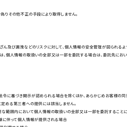
、偽りその他不正の手段により取得しません。
改ざん及び漏洩などのリスクに対して、個人情報の安全管理が図られるよ
プは、個人情報の取扱いの全部又は一部を委託する場合は、委託先にお
法令に基づき開示が認められる場合を除くほか、あらかじめお客様の同
に定める第三者への提供には該当しません。
必要な範囲内において個人情報の取扱いの全部又は一部を委託すること
承継に伴って個人情報が提供される場合