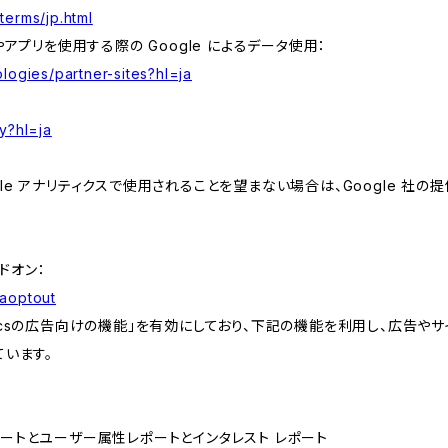
terms/jp.html
やアプリを使用する際の Google によるデータ使用：
logies/partner-sites?hl=ja
y?hl=ja
e アナリティクスで使用されることを望まない場合は、Google 社の提供
アドオン：
gaoptout
lyticsの広告向けの機能」を有効にしており、下記の機能を利用し、広告やサイト改
ています。
属性レポートとユーザー属性レポートとインタレスト レポート